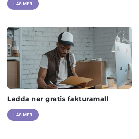
LÄS MER
Ladda ner gratis fakturamall
LÄS MER