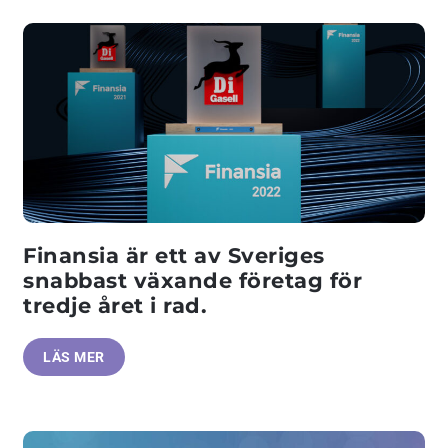
Finansia är ett av Sveriges
snabbast växande företag för
tredje året i rad.
LÄS MER