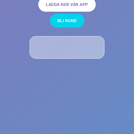
LADDA NER VÅR APP
BLI KUND