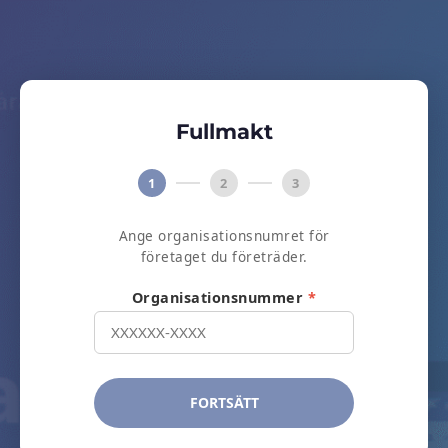
Fullmakt
1
2
3
Ange organisationsnumret för
företaget du företräder.
Organisationsnummer
*
FORTSÄTT